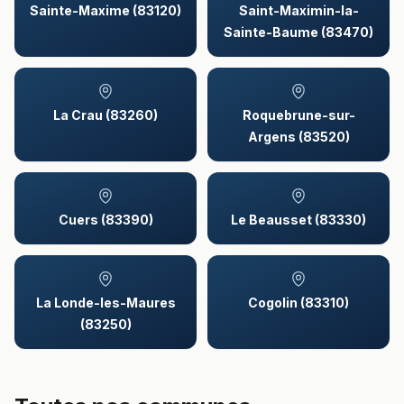
Sainte-Maxime (83120)
Saint-Maximin-la-
Sainte-Baume (83470)
La Crau (83260)
Roquebrune-sur-
Argens (83520)
Cuers (83390)
Le Beausset (83330)
La Londe-les-Maures
Cogolin (83310)
(83250)