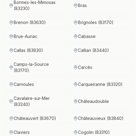
Bormes-les-Mimosas
Bras
(83230)
Brenon (83630)
Brignoles (83170)
Brue-Auriac
Cabasse
Callas (83830)
Callian (83440)
Camps-la-Source
Carcès
(83170)
Carnoules
Carqueiranne (83320)
Cavalaire-sur-Mer
Châteaudouble
(83240)
Châteauvert (83670)
Châteauvieux (83840)
Claviers
Cogolin (83310)