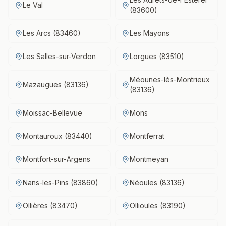
Le Val
(83600)
Les Arcs (83460)
Les Mayons
Les Salles-sur-Verdon
Lorgues (83510)
Méounes-lès-Montrieux
Mazaugues (83136)
(83136)
Moissac-Bellevue
Mons
Montauroux (83440)
Montferrat
Montfort-sur-Argens
Montmeyan
Nans-les-Pins (83860)
Néoules (83136)
Ollières (83470)
Ollioules (83190)