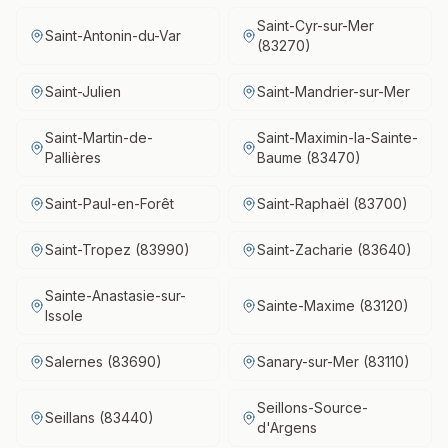
Saint-Cyr-sur-Mer
Saint-Antonin-du-Var
(83270)
Saint-Julien
Saint-Mandrier-sur-Mer
Saint-Martin-de-
Saint-Maximin-la-Sainte-
Pallières
Baume (83470)
Saint-Paul-en-Forêt
Saint-Raphaël (83700)
Saint-Tropez (83990)
Saint-Zacharie (83640)
Sainte-Anastasie-sur-
Sainte-Maxime (83120)
Issole
Salernes (83690)
Sanary-sur-Mer (83110)
Seillons-Source-
Seillans (83440)
d'Argens