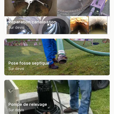
Réparation canalisation
Sur devis
Pose fosse septique
Sur devis
Pompe de relevage
Sur devis