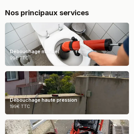
Nos principaux services
Débouchage manuel
99€ TTC
Débouchage haute pression
199€ TTC