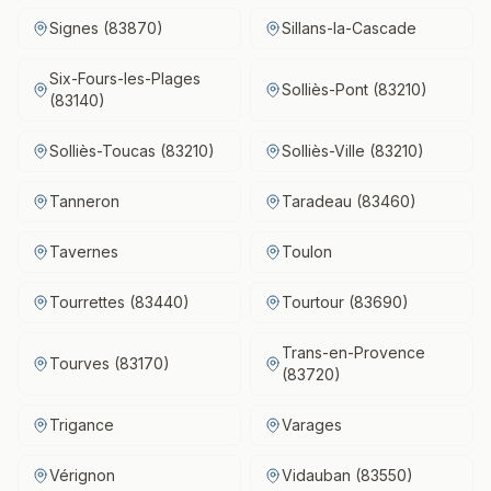
Signes (83870)
Sillans-la-Cascade
Six-Fours-les-Plages
Solliès-Pont (83210)
(83140)
Solliès-Toucas (83210)
Solliès-Ville (83210)
Tanneron
Taradeau (83460)
Tavernes
Toulon
Tourrettes (83440)
Tourtour (83690)
Trans-en-Provence
Tourves (83170)
(83720)
Trigance
Varages
Vérignon
Vidauban (83550)