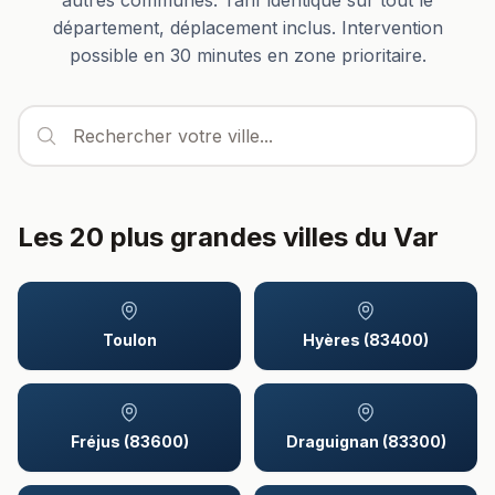
autres communes. Tarif identique sur tout le
département, déplacement inclus. Intervention
possible en 30 minutes en zone prioritaire.
Les 20 plus grandes villes du Var
Toulon
Hyères (83400)
Fréjus (83600)
Draguignan (83300)