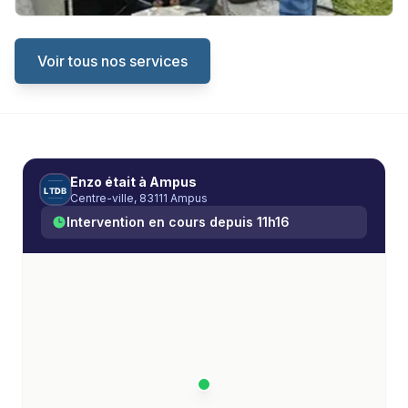
Voir tous nos services
Enzo
était à
Ampus
L
T
D
B
Centre-ville, 83111 Ampus
Intervention en cours depuis
11h16