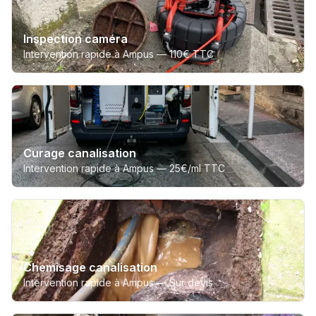
Inspection caméra
Intervention rapide à Ampus —
110€ TTC
Curage canalisation
Intervention rapide à Ampus —
25€/ml TTC
Chemisage canalisation
Intervention rapide à Ampus —
Sur devis