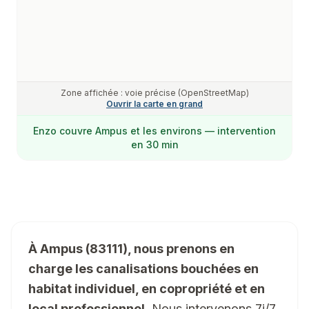
Zone affichée : voie précise (OpenStreetMap)
Ouvrir la carte en grand
Enzo
couvre
Ampus
et les environs — intervention
en 30 min
À Ampus (83111), nous prenons en
charge les canalisations bouchées en
habitat individuel, en copropriété et en
local professionnel.
Nous intervenons 7j/7