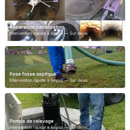
Réparation canalisation
Intervention rapide à Ampus —
Sur devis
Pose fosse septique
Intervention rapide à Ampus —
Sur devis
Pompe de relevage
Intervention rapide à Ampus —
Sur devis