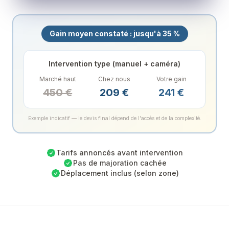
Gain moyen constaté : jusqu'à 35 %
Intervention type (manuel + caméra)
Marché haut
Chez nous
Votre gain
450
€
209
€
241
€
Exemple indicatif — le devis final dépend de l'accès et de la complexité.
Tarifs annoncés avant intervention
Pas de majoration cachée
Déplacement inclus (selon zone)