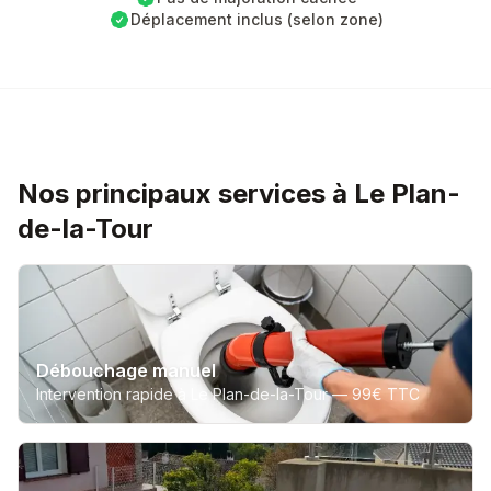
Déplacement inclus (selon zone)
Nos principaux services à Le Plan-
de-la-Tour
Débouchage manuel
Intervention rapide à Le Plan-de-la-Tour —
99€ TTC