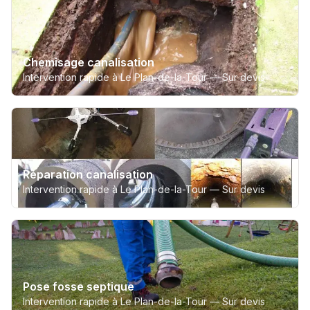
Chemisage canalisation
Intervention rapide à Le Plan-de-la-Tour —
Sur devis
Réparation canalisation
Intervention rapide à Le Plan-de-la-Tour —
Sur devis
Pose fosse septique
Intervention rapide à Le Plan-de-la-Tour —
Sur devis