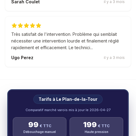
Sarah Coulet
il y a 3 mois
Très satisfait de l'intervention. Problème qui semblait
nécessiter une intervention lourde et finalement réglé
rapidement et efficacement. Le technici...
Ugo Perez
il y a 3 mois
Tarifs à
Le Plan-de-la-Tour
Comparatif marché varois mis à jour le
2026-04-27
99
199
€ TTC
€ TTC
Débouchage manuel
Haute pression