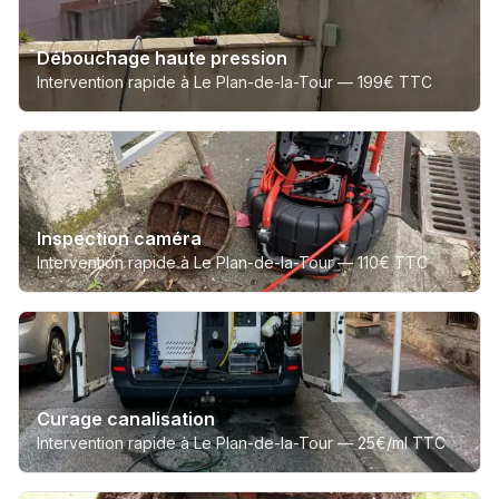
Débouchage haute pression
Intervention rapide à Le Plan-de-la-Tour —
199€ TTC
Inspection caméra
Intervention rapide à Le Plan-de-la-Tour —
110€ TTC
Curage canalisation
Intervention rapide à Le Plan-de-la-Tour —
25€/ml TTC