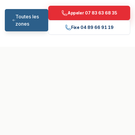
Appeler
07 83 63 68 35
Toutes les
zones
Fixe
04 89 66 91 19