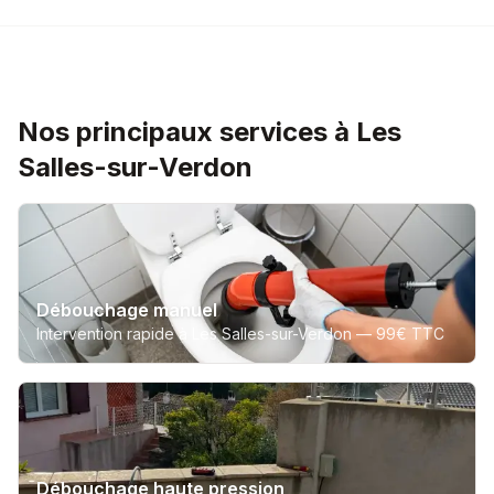
Nos principaux services à Les
Salles-sur-Verdon
Débouchage manuel
Intervention rapide à Les Salles-sur-Verdon —
99€ TTC
Débouchage haute pression