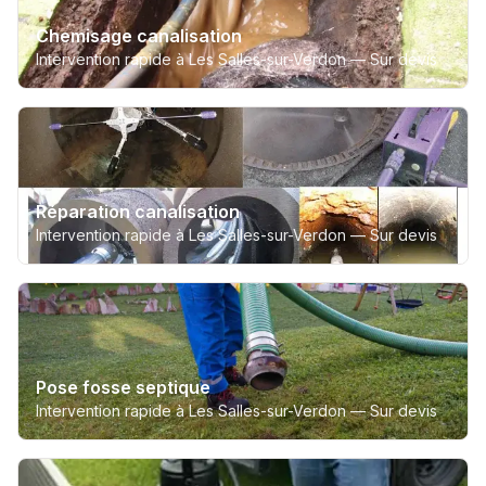
Chemisage canalisation
Intervention rapide à Les Salles-sur-Verdon —
Sur devis
Réparation canalisation
Intervention rapide à Les Salles-sur-Verdon —
Sur devis
Pose fosse septique
Intervention rapide à Les Salles-sur-Verdon —
Sur devis