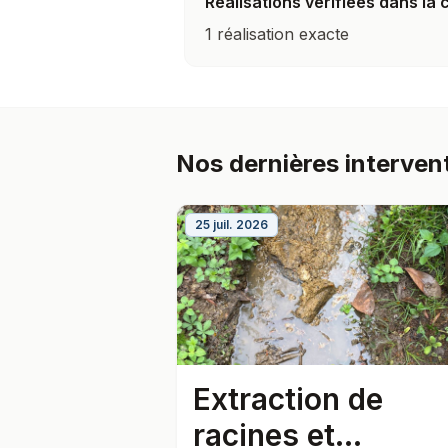
Réalisations vérifiées dans l
1 réalisation exacte
Nos dernières intervent
25 juil. 2026
Extraction de
racines et