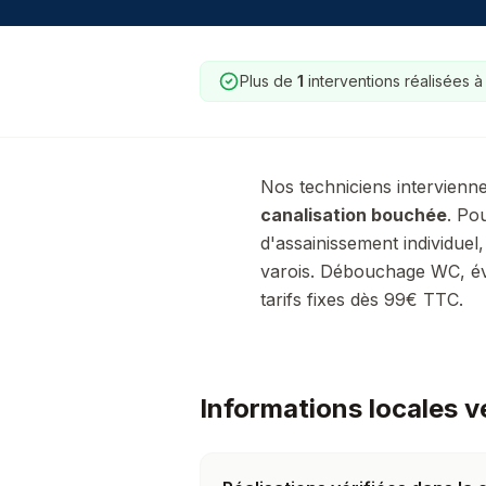
Plus de
1
interventions réalisées 
Nos techniciens intervienn
canalisation bouchée
.
Pour
d'assainissement individuel,
varois.
Débouchage WC, évie
tarifs fixes dès 99€ TTC.
Informations locales v