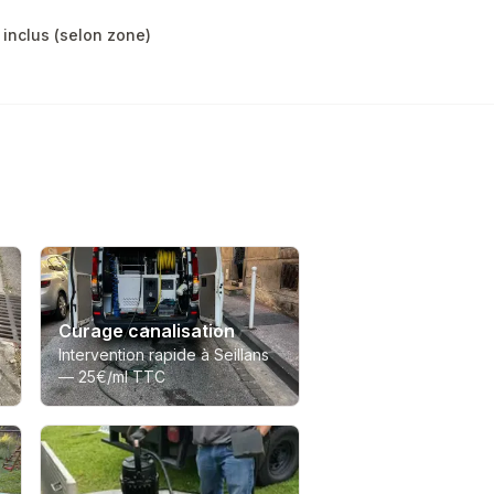
inclus (selon zone)
Curage canalisation
Intervention rapide à Seillans
—
25€/ml TTC