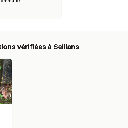
a commune
ions vérifiées à Seillans