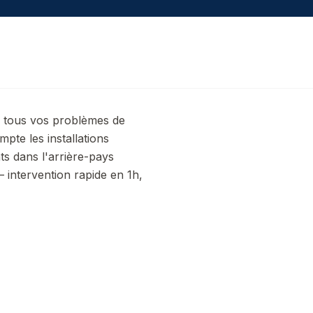
r tous vos problèmes de
te les installations
nts dans l'arrière-pays
intervention rapide en 1h,