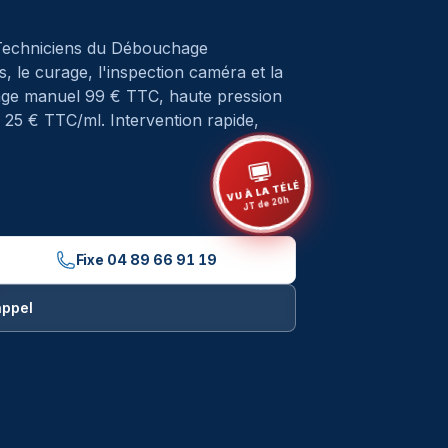
Techniciens du Débouchage
, le curage, l'inspection caméra et la
hage manuel 99 € TTC, haute pression
25 € TTC/ml. Intervention rapide,
VU À LA TÉLÉ
JT de 20h
Fixe
04 89 66 91 19
appel
ébouchage