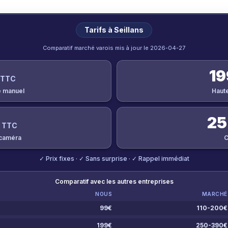
Tarifs à
Seillans
Comparatif marché varois mis à jour le
2026-04-27
19
 TTC
 manuel
Haut
25
 TTC
 caméra
C
✓ Prix fixes · ✓ Sans surprise · ✓ Rappel immédiat
Comparatif avec les autres entreprises
NOUS
MARCHÉ
99
€
110-200
€
199
€
250-390
€