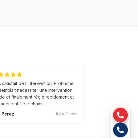
 satisfait de l'intervention. Problème
semblait nécessiter une intervention
de et finalement réglé rapidement et
cacement. Le technici...
 Perez
il y a 3 mois