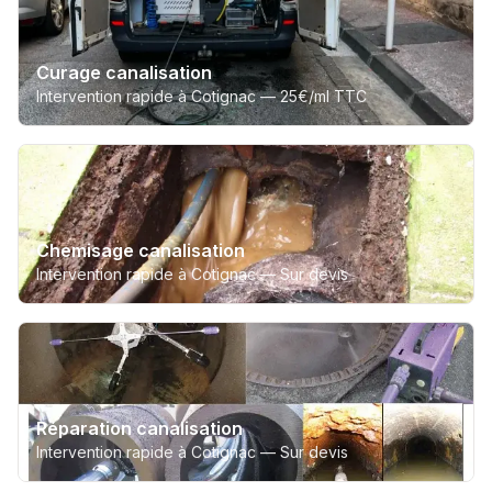
Curage canalisation
Intervention rapide à Cotignac —
25€/ml TTC
Chemisage canalisation
Intervention rapide à Cotignac —
Sur devis
Réparation canalisation
Intervention rapide à Cotignac —
Sur devis