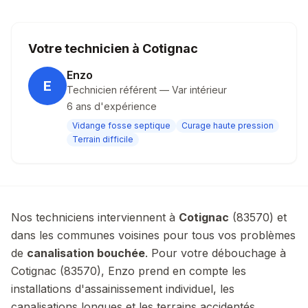
Votre technicien à
Cotignac
Enzo
E
Technicien référent — Var intérieur
6
ans d'expérience
Vidange fosse septique
Curage haute pression
Terrain difficile
Nos techniciens interviennent à
Cotignac
(
83570
) et
dans les communes voisines pour tous vos problèmes
de
canalisation bouchée
.
Pour votre débouchage à
Cotignac (83570), Enzo prend en compte les
installations d'assainissement individuel, les
canalisations longues et les terrains accidentés