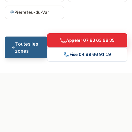
Pierrefeu-du-Var
Appeler
07 83 63 68 35
Toutes les
zones
Fixe
04 89 66 91 19