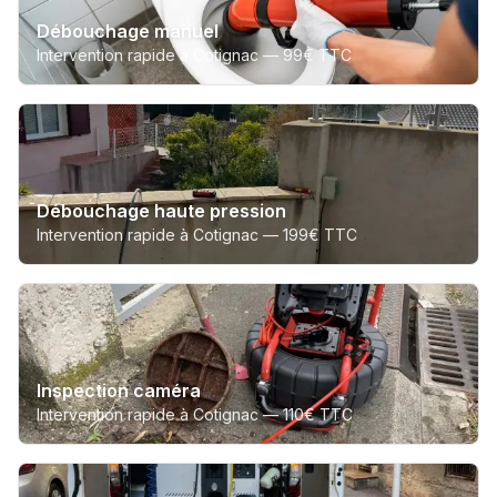
Débouchage manuel
Intervention rapide à Cotignac —
99€ TTC
Débouchage haute pression
Intervention rapide à Cotignac —
199€ TTC
Inspection caméra
Intervention rapide à Cotignac —
110€ TTC