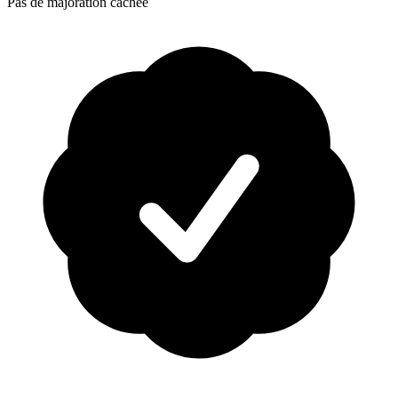
Pas de majoration cachée