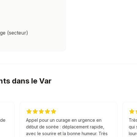
ge (secteur)
nts dans le Var
 de
Appel pour un curage en urgence en
Très
début de soirée : déplacement rapide,
qui 
avec le sourire et la bonne humeur. Très
lour