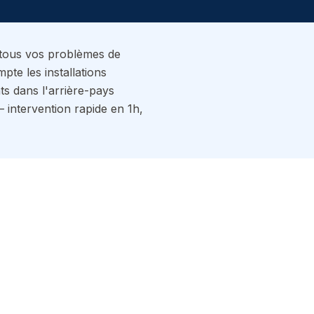
 tous vos problèmes de
e les installations
nts dans l'arrière-pays
intervention rapide en 1h,