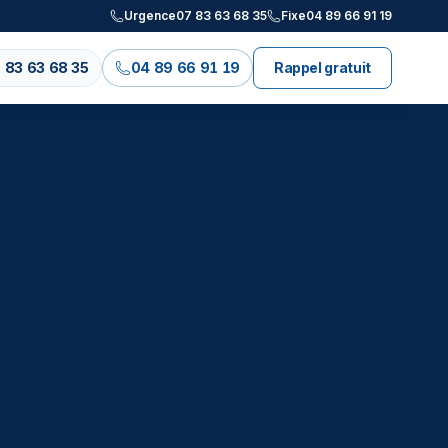
Urgence
07 83 63 68 35
Fixe
04 89 66 91 19
 83 63 68 35
04 89 66 91 19
Rappel gratuit