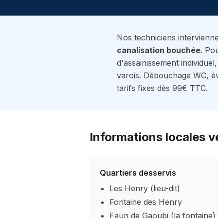
Nos techniciens intervienn
canalisation bouchée
.
Pou
d'assainissement individuel,
varois.
Débouchage WC, évie
tarifs fixes dès 99€ TTC.
Informations locales v
Quartiers desservis
Les Henry (lieu-dit)
Fontaine des Henry
Faun de Gaoubi (la fontaine)