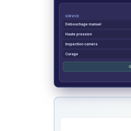
SERVICE
Débouchage manuel
Haute pression
Inspection caméra
Curage
G