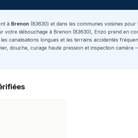
ent à
Brenon
(
83630
) et dans les communes voisines pour
r votre débouchage à Brenon (83630), Enzo prend en compt
 les canalisations longues et les terrains accidentés fréque
r, douche, curage haute pression et inspection caméra — 
érifiées