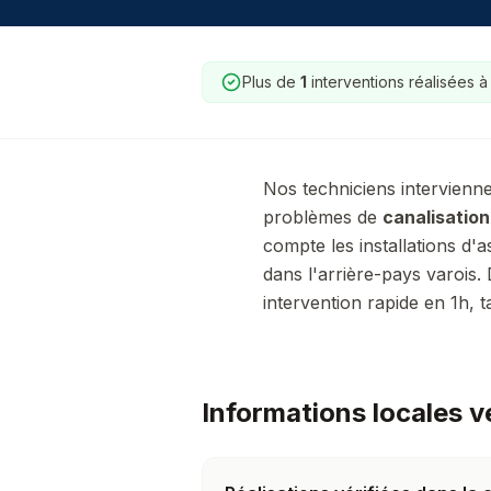
Plus de
1
interventions réalisées 
Nos techniciens intervienn
problèmes de
canalisatio
compte les installations d'a
dans l'arrière-pays varois.
intervention rapide en 1h, t
Informations locales v