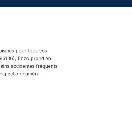
oisines pour tous vos
83136), Enzo prend en
rrains accidentés fréquents
inspection caméra —