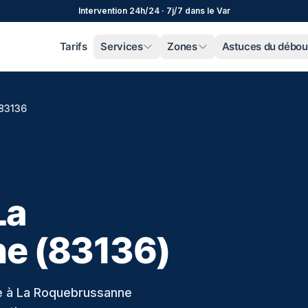
Intervention 24h/24 · 7j/7 dans le Var
Tarifs
Services
Zones
Astuces du débo
83136
La
e (83136)
e à La Roquebrussanne