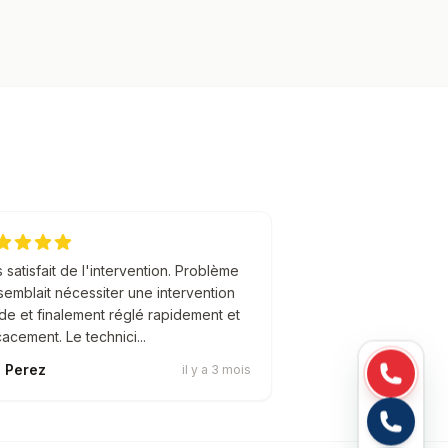
 satisfait de l'intervention. Problème
semblait nécessiter une intervention
de et finalement réglé rapidement et
cacement. Le technici...
 Perez
il y a 3 mois