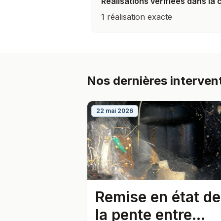
Réalisations vérifiées dans l
1 réalisation exacte
Nos dernières interven
22 mai 2026
Remise en état de
la pente entre