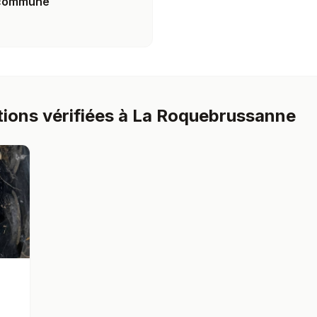
a commune
tions vérifiées à La Roquebrussanne