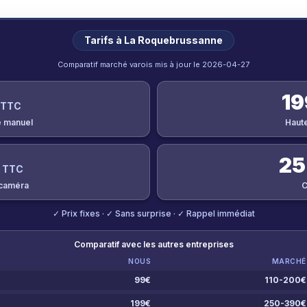
Tarifs à
La Roquebrussanne
Comparatif marché varois mis à jour le
2026-04-27
19
 TTC
 manuel
Haut
25
 TTC
 caméra
C
✓ Prix fixes · ✓ Sans surprise · ✓ Rappel immédiat
Comparatif avec les autres entreprises
NOUS
MARCHÉ
99
€
110-200
€
199
€
250-390
€