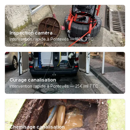
Inspection caméra
Intervention rapide à Pontevès —
110€ TTC
Curage canalisation
Intervention rapide à Pontevès —
25€/ml TTC
Chemisage canalisation