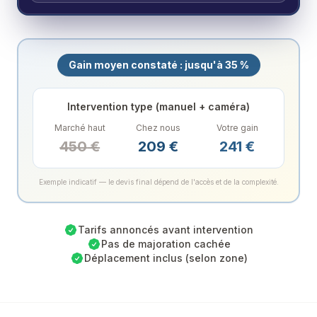
Gain moyen constaté : jusqu'à 35 %
Intervention type (manuel + caméra)
Marché haut
Chez nous
Votre gain
450
€
209
€
241
€
Exemple indicatif — le devis final dépend de l'accès et de la complexité.
Tarifs annoncés avant intervention
Pas de majoration cachée
Déplacement inclus (selon zone)