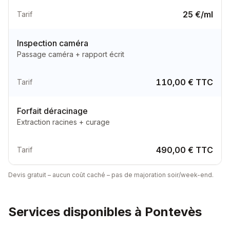
25 €/ml
Tarif
Inspection caméra
Passage caméra + rapport écrit
110,00 € TTC
Tarif
Forfait déracinage
Extraction racines + curage
490,00 € TTC
Tarif
Devis gratuit – aucun coût caché – pas de majoration soir/week-end.
Services disponibles à
Pontevès