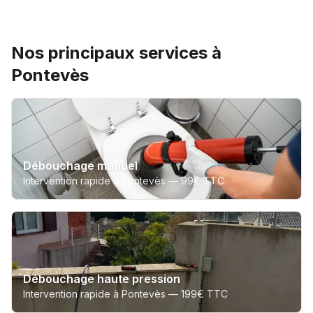
Nos principaux services à
Pontevès
Débouchage manuel
Intervention rapide à Pontevès —
99€ TTC
Débouchage haute pression
Intervention rapide à Pontevès —
199€ TTC