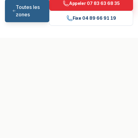
Appeler
07 83 63 68 35
Toutes les
zones
Fixe
04 89 66 91 19