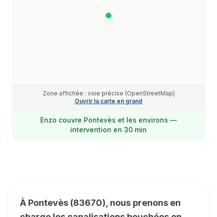
Zone affichée : voie précise (OpenStreetMap)
Ouvrir la carte en grand
Enzo
couvre
Pontevès
et les environs —
intervention en 30 min
À Pontevès (83670), nous prenons en
charge les canalisations bouchées en