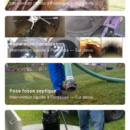
Intervention rapide à Pontevès —
Sur devis
Réparation canalisation
Intervention rapide à Pontevès —
Sur devis
Pose fosse septique
Intervention rapide à Pontevès —
Sur devis