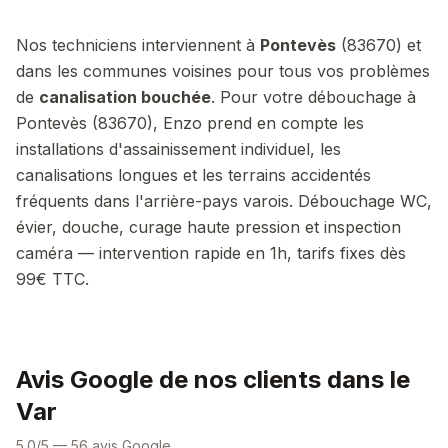
Nos techniciens interviennent à
Pontevès
(
83670
) et
dans les communes voisines pour tous vos problèmes
de
canalisation bouchée
.
Pour votre débouchage à
Pontevès (83670), Enzo prend en compte les
installations d'assainissement individuel, les
canalisations longues et les terrains accidentés
fréquents dans l'arrière-pays varois.
Débouchage WC,
évier, douche, curage haute pression et inspection
caméra — intervention rapide en 1h, tarifs fixes dès
99€ TTC.
Avis Google de nos clients dans le
Var
5.0/5 — 56 avis Google