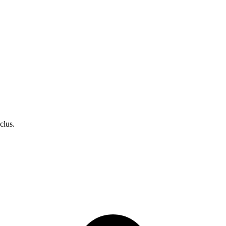
clus.