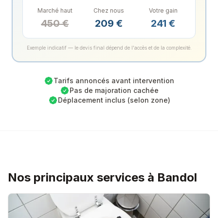
Marché haut
Chez nous
Votre gain
450
€
209
€
241
€
Exemple indicatif — le devis final dépend de l'accès et de la complexité.
Tarifs annoncés avant intervention
Pas de majoration cachée
Déplacement inclus (selon zone)
Nos principaux services à Bandol