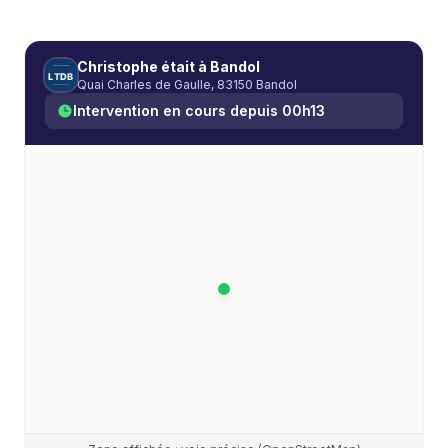
Christophe
était à
Bandol
L
T
D
B
Quai Charles de Gaulle, 83150 Bandol
Intervention en cours depuis
00h13