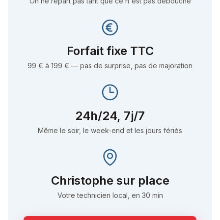
On ne repart pas tant que ce n'est pas débouché
Forfait fixe TTC
99 € à 199 € — pas de surprise, pas de majoration
24h/24, 7j/7
Même le soir, le week-end et les jours fériés
Christophe
sur place
Votre technicien local, en 30 min