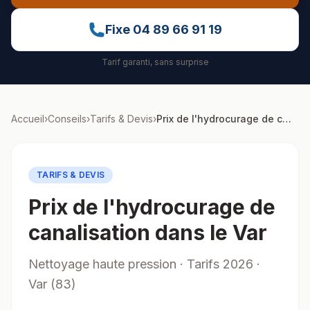
Fixe
04 89 66 91 19
Tarif garanti, sans surprise
Accueil
›
Conseils
›
Tarifs & Devis
›
Prix de l'hydrocurage de canalisation dans le Var
TARIFS & DEVIS
Prix de l'hydrocurage de
canalisation dans le Var
Nettoyage haute pression · Tarifs 2026 ·
Var (83)