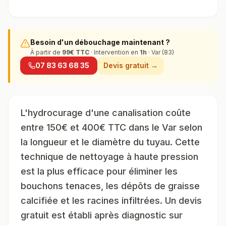
Besoin d'un débouchage maintenant ?
À partir de
99
€ TTC
· Intervention en
1h
· Var (83)
07 83 63 68 35
Devis gratuit →
L'hydrocurage d'une canalisation coûte
entre 150€ et 400€ TTC dans le Var selon
la longueur et le diamètre du tuyau. Cette
technique de nettoyage à haute pression
est la plus efficace pour éliminer les
bouchons tenaces, les dépôts de graisse
calcifiée et les racines infiltrées. Un devis
gratuit est établi après diagnostic sur