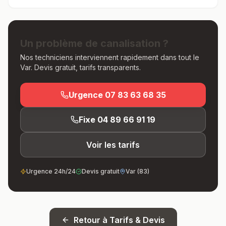
Un problème de canalisation ?
Nos techniciens interviennent rapidement dans tout le
Var. Devis gratuit, tarifs transparents.
Urgence
07 83 63 68 35
Fixe
04 89 66 91 19
Voir les tarifs
Urgence 24h/24
Devis gratuit
Var (83)
Retour à
Tarifs & Devis