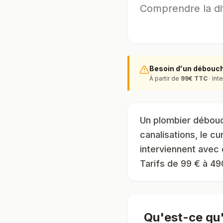
Comprendre la di
Besoin d'un débouc
À partir de
99
€ TTC
· Int
Un plombier débouc
canalisations, le c
interviennent avec
Tarifs de 99 € à 49
Qu'est-ce qu