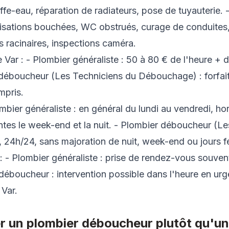
uffe-eau, réparation de radiateurs, pose de tuyauterie. 
isations bouchées, WC obstrués, curage de conduites
ns racinaires, inspections caméra.
 Var : - Plombier généraliste : 50 à 80 € de l'heure +
 déboucheur (Les Techniciens du Débouchage) : forfait
mpris.
lombier généraliste : en général du lundi au vendredi, ho
ntes le week-end et la nuit. - Plombier déboucheur (L
 24h/24, sans majoration de nuit, week-end ou jours fé
 - Plombier généraliste : prise de rendez-vous souven
déboucheur : intervention possible dans l'heure en urg
 Var.
r un plombier déboucheur plutôt qu'un