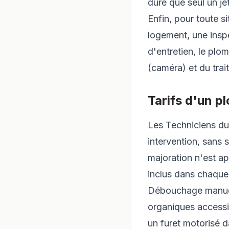
dure que seul un j
Enfin, pour toute 
logement, une inspe
d'entretien, le plo
(caméra) et du tra
Tarifs d'un p
Les Techniciens du
intervention, sans s
majoration n'est ap
inclus dans chaque 
Débouchage manuel
organiques accessib
un furet motorisé d