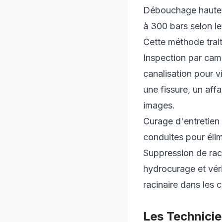
Débouchage haute p
à 300 bars selon le
Cette méthode trait
Inspection par cam
canalisation pour v
une fissure, un affa
images.
Curage d'entretien 
conduites pour élim
Suppression de rac
hydrocurage et véri
racinaire dans les 
Les Technici