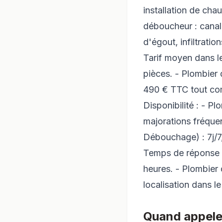
installation de cha
déboucheur : canal
d'égout, infiltratio
Tarif moyen dans le
pièces. - Plombier
490 € TTC tout co
Disponibilité : - P
majorations fréque
Débouchage) : 7j/7,
Temps de réponse :
heures. - Plombier 
localisation dans le
Quand appele