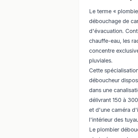
Le terme « plombier
débouchage de cana
d'évacuation. Contra
chauffe-eau, les ra
concentre exclusiv
pluviales.
Cette spécialisatio
déboucheur dispose
dans une canalisat
délivrant 150 à 30
et d'une caméra d'
l'intérieur des tuya
Le plombier débouc