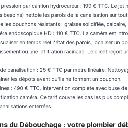
ression par camion hydrocureur : 199 € TTC. Le jet h
s besoins) nettoie les parois de la canalisation sur tou
e les bouchons résistants : graisse solidifiée, calcaire
éra endoscopique HD : 110 € TTC. La caméra est intro
isualiser en temps réel l'état des parois, localiser un 
issement ou une infiltration racinaire. Le client reçoit 
de canalisation : 25 € TTC par mètre linéaire. Nettoya
iner les dépôts avant qu'ils ne forment un bouchon.
ines : 490 € TTC. Intervention complète avec buse de 
fication caméra. Ce tarif couvre les cas les plus comple
canalisations enterrées.
ens du Débouchage : votre plombier d