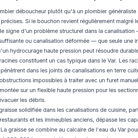
ombier déboucheur plutôt qu'à un plombier généraliste
s précises. Si le bouchon revient régulièrement malgré l
le signe d'un problème structurel dans la canalisation
nsuffisante ou canalisation déformée — que seule une 
 qu'un hydrocurage haute pression peut résoudre durabl
 racines constituent un cas typique dans le Var. Les rac
 pénètrent dans les joints de canalisations en terre cu
 obstructions impossibles à traiter avec un furet manuel
montée sur un flexible haute pression pour les sectionn
vacuer les débris.
raisse solidifiée dans les canalisations de cuisine, par
 restaurants et les immeubles anciens, dépasse les cap
 La graisse se combine au calcaire de l'eau du Var pou