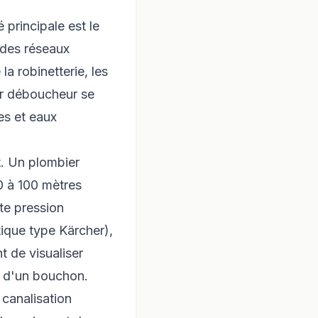
 principale est le
 des réseaux
la robinetterie, les
ier déboucheur se
es et eaux
nt. Un plombier
0 à 100 mètres
te pression
ique type Kärcher),
 de visualiser
on d'un bouchon.
canalisation