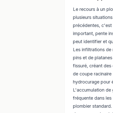
Le recours à un pl
plusieurs situation
précédentes, c'est 
important, pente i
peut identifier et
Les infiltrations de
pins et de platanes
fissuré, créant des
de coupe racinaire 
hydrocurage pour é
L'accumulation de g
fréquente dans les
plombier standard.