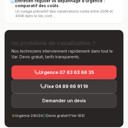
Entretien régulier vs dépannage d'urgence :
comparatif des coûts
Un curage préventif des canalisations coûte entre 200€ et
400€ dans le Var, cont
…
Un problème de canalisation ?
Nos techniciens interviennent rapidement dans tout le
Var. Devis gratuit, tarifs transparents.
Urgence
07 83 63 68 35
Fixe
04 89 66 91 19
Demander un devis
Urgence 24h/24
Devis gratuit
Var (83)