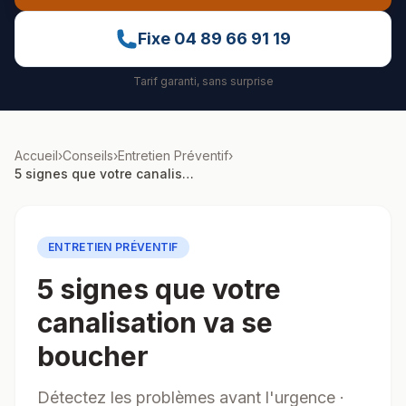
Fixe
04 89 66 91 19
Tarif garanti, sans surprise
Accueil
›
Conseils
›
Entretien Préventif
›
5 signes que votre canalisation va se boucher
ENTRETIEN PRÉVENTIF
5 signes que votre
canalisation va se
boucher
Détectez les problèmes avant l'urgence ·