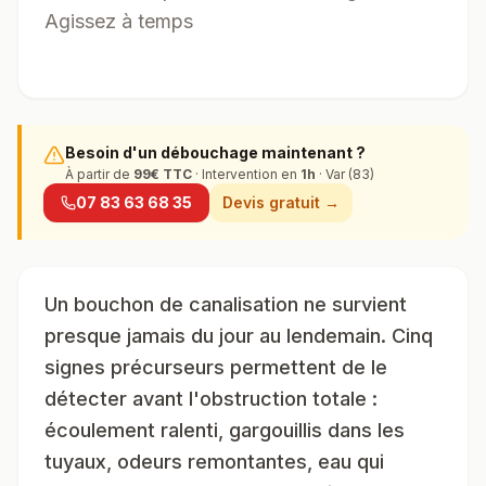
Agissez à temps
Besoin d'un débouchage maintenant ?
À partir de
99
€ TTC
· Intervention en
1h
· Var (83)
07 83 63 68 35
Devis gratuit →
Un bouchon de canalisation ne survient
presque jamais du jour au lendemain. Cinq
signes précurseurs permettent de le
détecter avant l'obstruction totale :
écoulement ralenti, gargouillis dans les
tuyaux, odeurs remontantes, eau qui