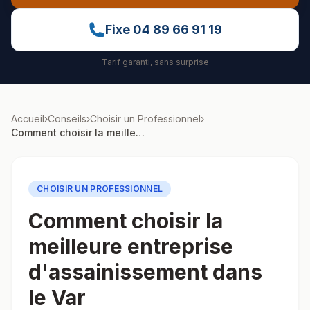
Fixe
04 89 66 91 19
Tarif garanti, sans surprise
Accueil
›
Conseils
›
Choisir un Professionnel
›
Comment choisir la meilleure entreprise d'assainissement dans le Var
CHOISIR UN PROFESSIONNEL
Comment choisir la
meilleure entreprise
d'assainissement dans
le Var