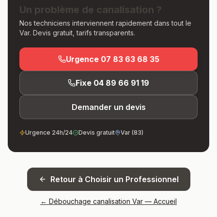
Un problème de canalisation ?
Nos techniciens interviennent rapidement dans tout le
Var. Devis gratuit, tarifs transparents.
Urgence
07 83 63 68 35
Fixe
04 89 66 91 19
Demander un devis
Urgence 24h/24
Devis gratuit
Var (83)
Retour à
Choisir un Professionnel
← Débouchage canalisation Var — Accueil