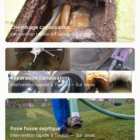
Chemisage canalisation
Intervention rapide à Toulon —
Sur devis
Réparation canalisation
Intervention rapide à Toulon —
Sur devis
Pose fosse septique
Intervention rapide à Toulon —
Sur devis