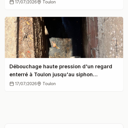
pente insuffisante
17/07/2026
Toulon
Débouchage haute pression d'un regard
enterré à Toulon jusqu'au siphon
disconnecteur
17/07/2026
Toulon