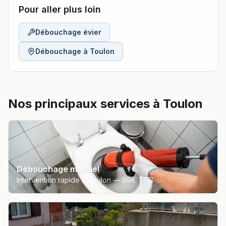
Pour aller plus loin
Débouchage évier
Débouchage à
Toulon
Nos principaux services à Toulon
Débouchage manuel
Intervention rapide à Toulon —
99€ TTC