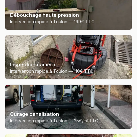
Débouchage haute pression
Intervention rapide à Toulon —
199€ TTC
Inspection caméra
Intervention rapide à Toulon —
110€ TTC
Curage canalisation
Intervention rapide à Toulon —
25€/ml TTC