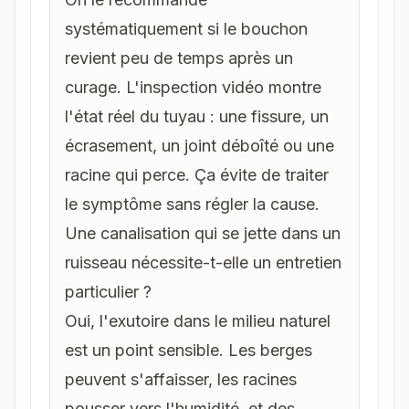
systématiquement si le bouchon
revient peu de temps après un
curage. L'inspection vidéo montre
l'état réel du tuyau : une fissure, un
écrasement, un joint déboîté ou une
racine qui perce. Ça évite de traiter
le symptôme sans régler la cause.
Une canalisation qui se jette dans un
ruisseau nécessite-t-elle un entretien
particulier ?
Oui, l'exutoire dans le milieu naturel
est un point sensible. Les berges
peuvent s'affaisser, les racines
pousser vers l'humidité, et des