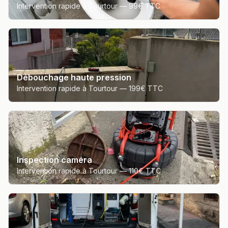
Intervention rapide à Tourtour —
99€ TTC
Débouchage haute pression
Intervention rapide à Tourtour —
199€ TTC
Inspection caméra
Intervention rapide à Tourtour —
110€ TTC