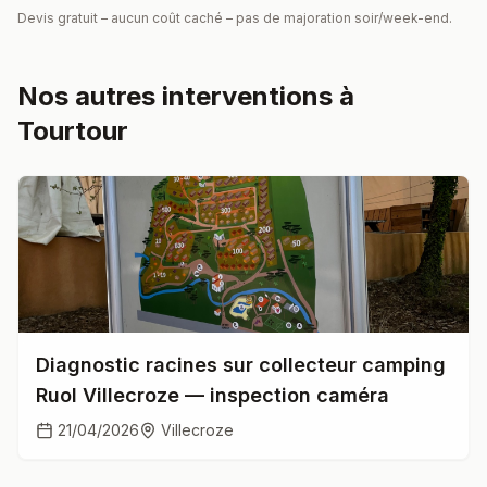
Devis gratuit – aucun coût caché – pas de majoration soir/week-end.
Nos autres interventions à
Tourtour
Diagnostic racines sur collecteur camping
Ruol Villecroze — inspection caméra
21/04/2026
Villecroze