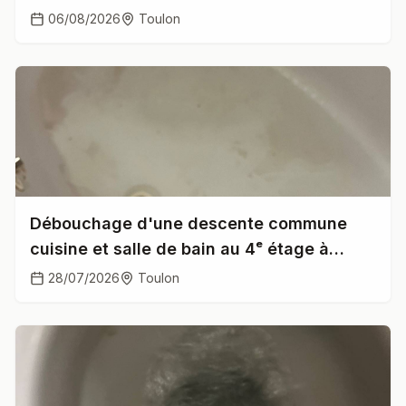
anomalie
06/08/2026
Toulon
Débouchage d'une descente commune
cuisine et salle de bain au 4ᵉ étage à
Toulon
28/07/2026
Toulon