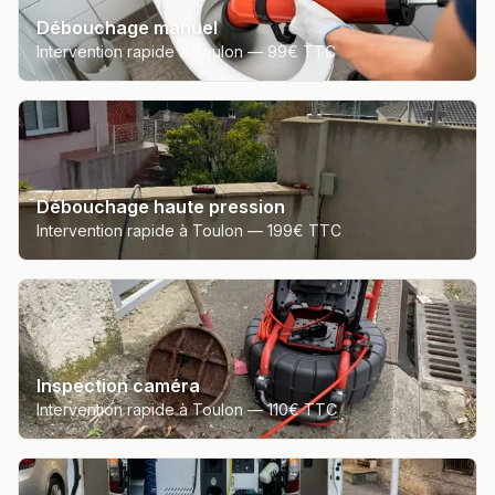
Débouchage manuel
Intervention rapide à Toulon —
99€ TTC
Débouchage haute pression
Intervention rapide à Toulon —
199€ TTC
Inspection caméra
Intervention rapide à Toulon —
110€ TTC