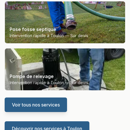
Pose fosse septique
Intervention rapide à Toulon —
Sur devis
Pompe de relevage
Intervention rapide à Toulon —
Sur devis
Voir tous nos services
Découvrir nos services à
Toulon