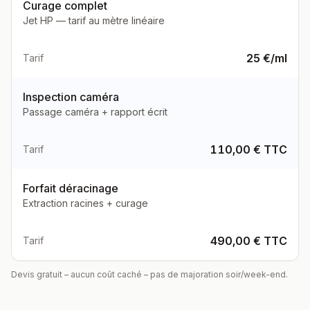
Curage complet
Jet HP — tarif au mètre linéaire
25 €/ml
Tarif
Inspection caméra
Passage caméra + rapport écrit
110,00 € TTC
Tarif
Forfait déracinage
Extraction racines + curage
490,00 € TTC
Tarif
Devis gratuit – aucun coût caché – pas de majoration soir/week-end.