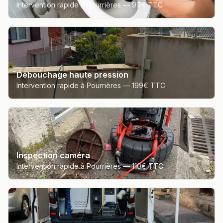
Intervention rapide à Pourrières —
99€ TTC
Débouchage haute pression
Intervention rapide à Pourrières —
199€ TTC
Inspection caméra
Intervention rapide à Pourrières —
110€ TTC