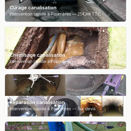
Curage canalisation
Intervention rapide à Pourrières —
25€/ml TTC
Chemisage canalisation
Intervention rapide à Pourrières —
Sur devis
Réparation canalisation
Intervention rapide à Pourrières —
Sur devis