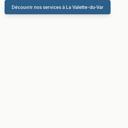
Découvrir nos services à
La Valette-du-Var