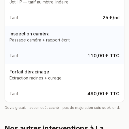
Jet HP — tarif au mètre linéaire
25 €/ml
Tarif
Inspection caméra
Passage caméra + rapport écrit
110,00 € TTC
Tarif
Forfait déracinage
Extraction racines + curage
490,00 € TTC
Tarif
Devis gratuit – aucun coût caché – pas de majoration soir/week-end.
Nos autres interventions à
La