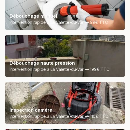
Débouchage manuel
Intervention rapide à La Valette-du-Var —
99€ TTC
Débouchage haute pression
Intervention rapide à La Valette-du-Var —
199€ TTC
Inspection caméra
Intervention rapide à La Valette-du-Var —
110€ TTC