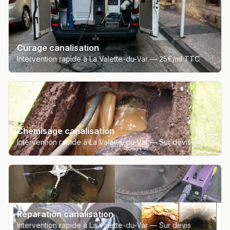
Curage canalisation
Intervention rapide à La Valette-du-Var —
25€/ml TTC
Chemisage canalisation
Intervention rapide à La Valette-du-Var —
Sur devis
Réparation canalisation
Intervention rapide à La Valette-du-Var —
Sur devis