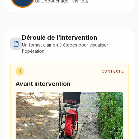
du Débouchage · Var (83)
Déroulé de l'intervention
Un format clair en 3 étapes pour visualiser
l'opération.
1
CONTEXTE
Avant intervention