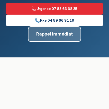
Urgence
07 83 63 68 35
Fixe
04 89 66 91 19
Rappel immédiat