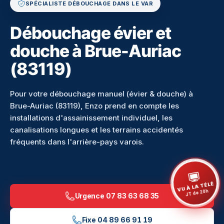
SPÉCIALISTE DÉBOUCHAGE DANS LE VAR
Débouchage évier et
douche à Brue-Auriac
(83119)
Pour votre débouchage manuel (évier & douche) à
Brue-Auriac (83119), Enzo prend en compte les
installations d'assainissement individuel, les
canalisations longues et les terrains accidentés
fréquents dans l'arrière-pays varois.
VU À LA TÉLÉ
JT de 20h
Urgence
07 83 63 68 35
Fixe
04 89 66 91 19