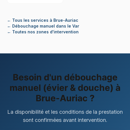
←
Tous les services à Brue-Auriac
←
Débouchage manuel dans le Var
← Toutes nos zones d'intervention
Besoin d'un
débouchage
manuel (évier & douche)
à
Brue-Auriac
?
La disponibilité et les conditions de la prestation
sont confirmées avant intervention.