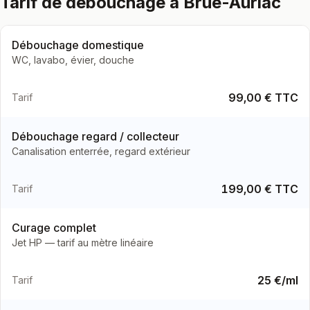
Tarif de débouchage à Brue-Auriac
Débouchage domestique
WC, lavabo, évier, douche
99,00 € TTC
Tarif
Débouchage regard / collecteur
Canalisation enterrée, regard extérieur
199,00 € TTC
Tarif
Curage complet
Jet HP — tarif au mètre linéaire
25 €/ml
Tarif