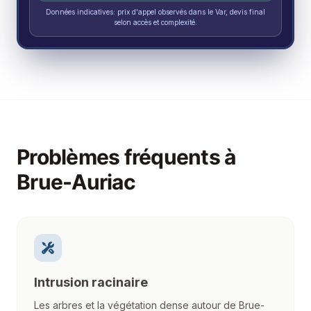
Données indicatives: prix d'appel observés dans le Var, devis final
selon accès et complexité.
Problèmes fréquents à
Brue-Auriac
Intrusion racinaire
Les arbres et la végétation dense autour de Brue-