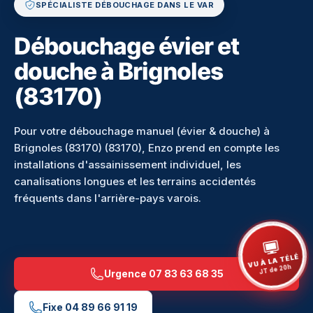
SPÉCIALISTE DÉBOUCHAGE DANS LE VAR
Débouchage évier et
douche à Brignoles
(83170)
Pour votre débouchage manuel (évier & douche) à
Brignoles (83170) (83170), Enzo prend en compte les
installations d'assainissement individuel, les
canalisations longues et les terrains accidentés
fréquents dans l'arrière-pays varois.
VU À LA TÉLÉ
JT de 20h
Urgence
07 83 63 68 35
Fixe
04 89 66 91 19