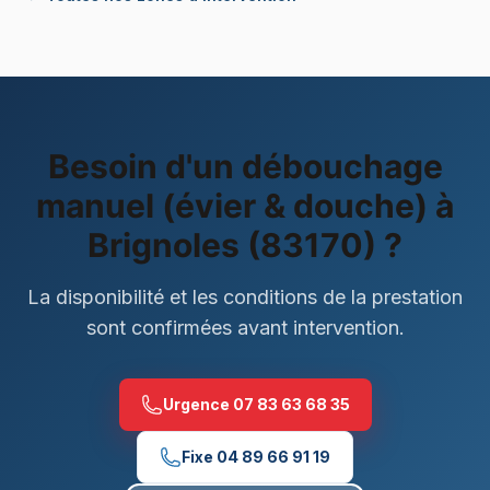
Besoin d'un
débouchage
manuel (évier & douche)
à
Brignoles (83170)
?
La disponibilité et les conditions de la prestation
sont confirmées avant intervention.
Urgence
07 83 63 68 35
Fixe
04 89 66 91 19