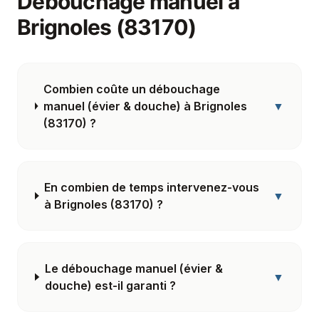
Débouchage manuel
à
Brignoles (83170)
Combien coûte un débouchage
manuel (évier & douche) à Brignoles
▼
(83170) ?
En combien de temps intervenez-vous
▼
à Brignoles (83170) ?
Le débouchage manuel (évier &
▼
douche) est-il garanti ?