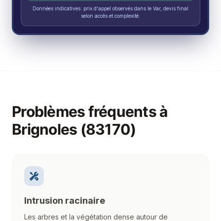
Données indicatives: prix d'appel observés dans le Var, devis final
selon accès et complexité.
Problèmes fréquents à
Brignoles (83170)
Intrusion racinaire
Les arbres et la végétation dense autour de