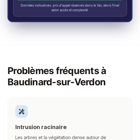
Données indicatives: prix d'appel observés dans le Var, devis final
selon accès et complexité.
Problèmes fréquents à
Baudinard-sur-Verdon
Intrusion racinaire
Les arbres et la végétation dense autour de