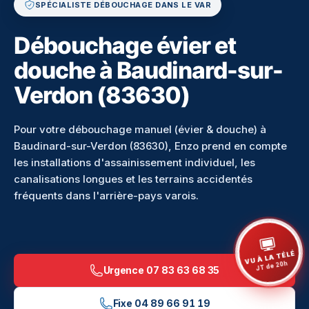
SPÉCIALISTE DÉBOUCHAGE DANS LE VAR
Débouchage évier et
douche à Baudinard-sur-
Verdon (83630)
Pour votre débouchage manuel (évier & douche) à
Baudinard-sur-Verdon (83630), Enzo prend en compte
les installations d'assainissement individuel, les
canalisations longues et les terrains accidentés
fréquents dans l'arrière-pays varois.
VU À LA TÉLÉ
JT de 20h
Urgence
07 83 63 68 35
Fixe
04 89 66 91 19