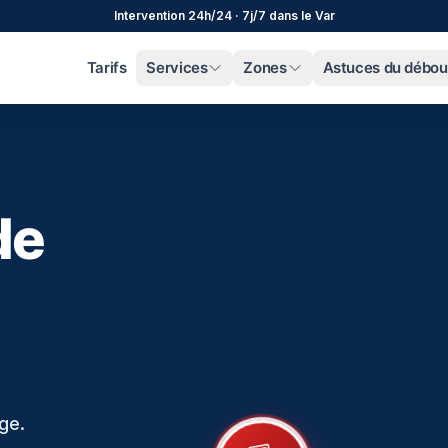
Intervention 24h/24 · 7j/7 dans le Var
Tarifs
Services
Zones
Astuces du débo
de
ge.