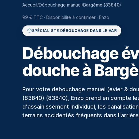
Accueil
/
Débouchage manuel
/
Bargème (83840)
99 € TTC
·
Disponibilité à confirmer ·
Enzo
SPÉCIALISTE DÉBOUCHAGE DANS LE VAR
Débouchage évi
douche à Barg
Pour votre débouchage manuel (évier & do
(83840) (83840), Enzo prend en compte les 
d'assainissement individuel, les canalisatio
terrains accidentés fréquents dans l'arrière