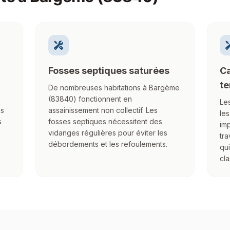
Fosses septiques saturées
Ca
te
De nombreuses habitations à Bargème
(83840) fonctionnent en
Les
es
assainissement non collectif. Les
le
s
fosses septiques nécessitent des
imp
vidanges régulières pour éviter les
tra
débordements et les refoulements.
qui
cla