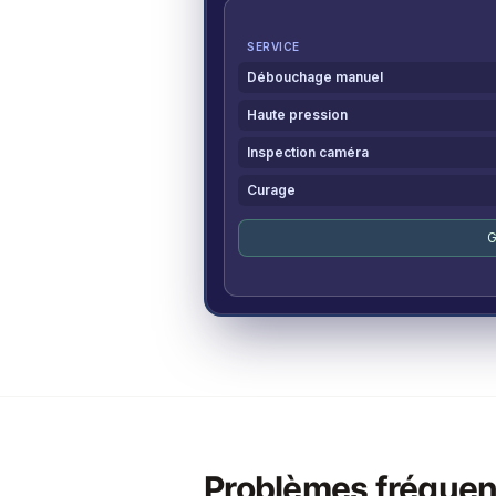
SERVICE
Débouchage manuel
Haute pression
Inspection caméra
Curage
G
Problèmes fréquen