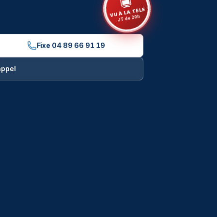
VU À LA TÉLÉ
JT de 20h
Fixe
04 89 66 91 19
appel