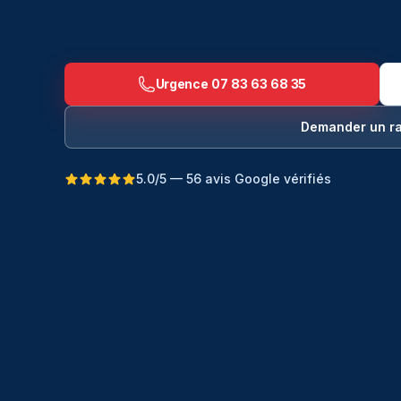
Urgence
07 83 63 68 35
Demander un r
5.0/5 — 56 avis Google vérifiés