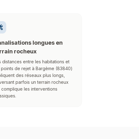
nalisations longues en
rrain rocheux
 distances entre les habitations et
s points de rejet à Bargème (83840)
liquent des réseaux plus longs,
versant parfois un terrain rocheux
 complique les interventions
ssiques.