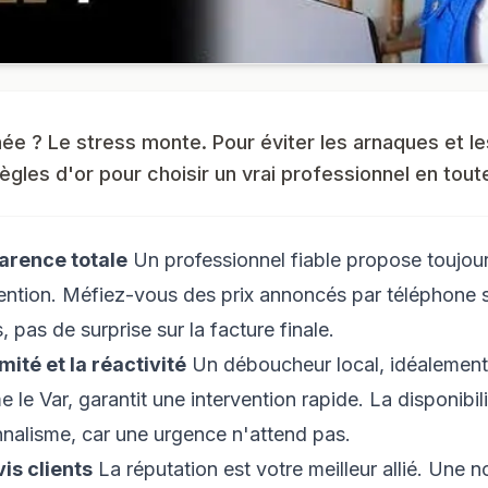
ée ? Le stress monte. Pour éviter les arnaques et l
règles d'or pour choisir un vrai professionnel en tou
parence totale
Un professionnel fiable propose toujours
vention. Méfiez-vous des prix annoncés par téléphone 
 pas de surprise sur la facture finale.
imité et la réactivité
Un déboucheur local, idéalement
e Var, garantit une intervention rapide. La disponibili
nnalisme, car une urgence n'attend pas.
vis clients
La réputation est votre meilleur allié. Une n