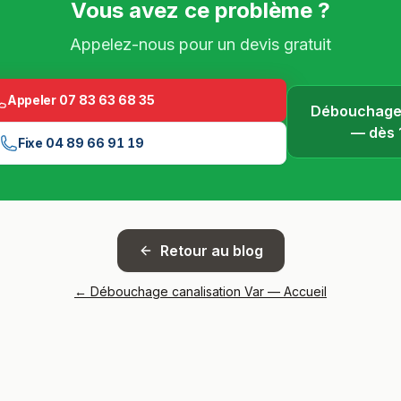
Vous avez ce problème ?
Appelez-nous pour un devis gratuit
Appeler
07 83 63 68 35
Débouchage 
— dès
Fixe
04 89 66 91 19
Retour au blog
← Débouchage canalisation Var — Accueil