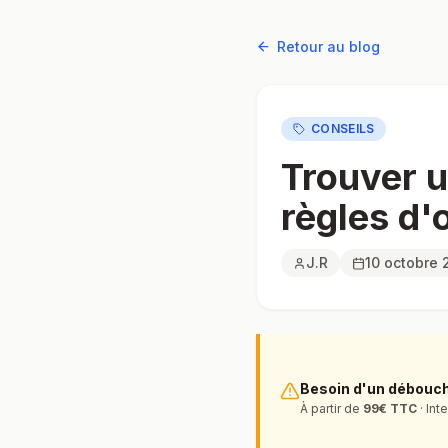
Retour au blog
CONSEILS
Trouver u
règles d'
J.R
10 octobre 
Besoin d'un débouc
À partir de
99€ TTC
· Int