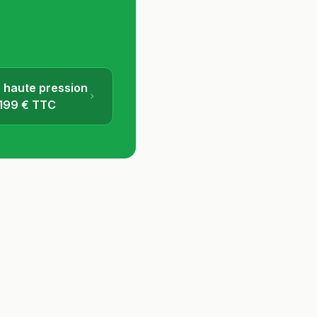
haute pression
199
€ TTC