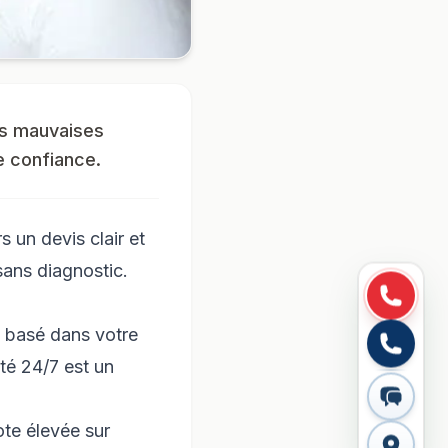
es mauvaises
te confiance.
 un devis clair et
sans diagnostic.
 basé dans votre
té 24/7 est un
ote élevée sur