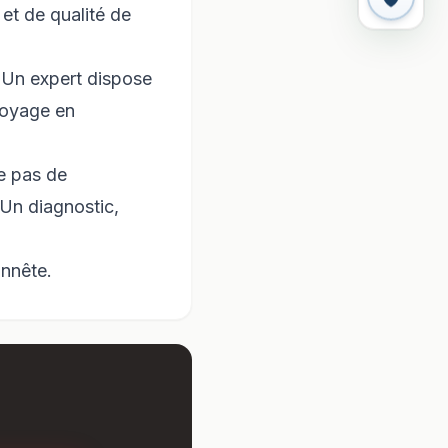
et de qualité de
. Un expert dispose
toyage en
e pas de
 Un diagnostic,
onnête.