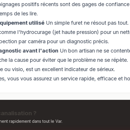
ignages positifs récents sont des gages de confiance 
emps de les lire.
équipement utilisé
Un simple furet ne résout pas tout
comme l'hydrocurage (jet haute pression) pour un net
pection par caméra pour un diagnostic précis.
diagnostic avant l'action
Un bon artisan ne se content
che la cause pour éviter que le problème ne se répète.
ou visio, est un excellent indicateur de sérieux.
es, vous vous assurez un service rapide, efficace et h
analisation ?
nent rapidement dans tout le Var.