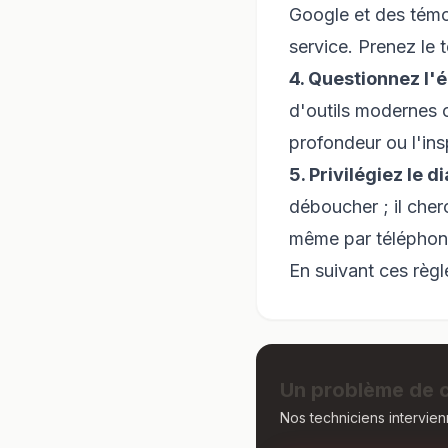
Google et des témo
service. Prenez le t
4. Questionnez l'
d'outils modernes 
profondeur ou l'ins
5. Privilégiez le 
déboucher ; il cher
même par téléphone 
En suivant ces règl
Un problème de c
Nos techniciens intervien