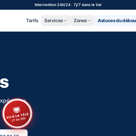
Intervention 24h/24 · 7j/7 dans le Var
Tarifs
Services
Zones
Astuces du débo
ls
expérience.
VU À LA TÉLÉ
JT de 20h