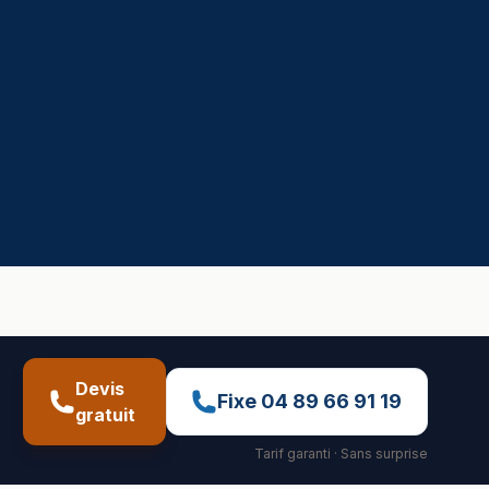
Devis
Fixe
04 89 66 91 19
gratuit
Tarif garanti · Sans surprise