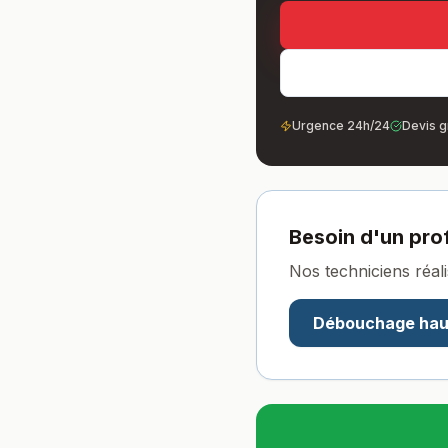
Urgence 24h/24
Devis g
Besoin d'un pro
Nos techniciens réali
Débouchage hau