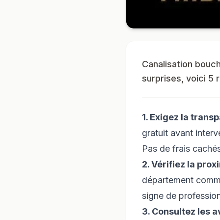
Canalisation bouch
surprises, voici 5 
1. Exigez la trans
gratuit avant inter
Pas de frais cachés,
2. Vérifiez la prox
département comme l
signe de professio
3. Consultez les a