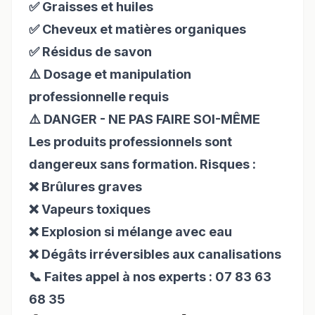
✅ Graisses et huiles
✅ Cheveux et matières organiques
✅ Résidus de savon
⚠️ Dosage et manipulation
professionnelle requis
⚠️ DANGER - NE PAS FAIRE SOI-MÊME
Les produits professionnels sont
dangereux sans formation. Risques :
❌ Brûlures graves
❌ Vapeurs toxiques
❌ Explosion si mélange avec eau
❌ Dégâts irréversibles aux canalisations
📞 Faites appel à nos experts : 07 83 63
68 35