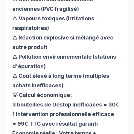
anciennes (PVC fragilisé)
⚠️ Vapeurs toxiques (irritations
respiratoires)
⚠️ Réaction explosive si mélangé avec
autre produit
⚠️ Pollution environnementale (stations
d'épuration)
⚠️ Coût élevé à long terme (multiples
achats inefficaces)
💡 Calcul économique :
3 bouteilles de Destop inefficaces = 30€
1 intervention professionnelle efficace
= 99€ TTC avec résultat garanti
Économie réelle : Votre temps +