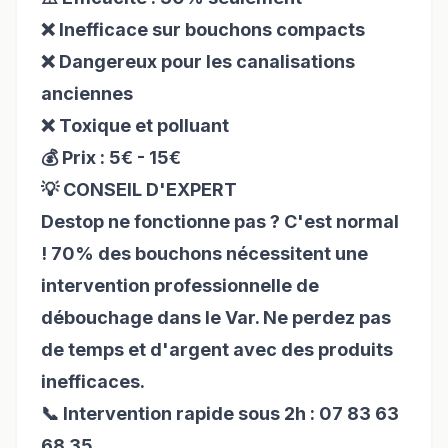
❌ Inefficace sur bouchons compacts
❌ Dangereux pour les canalisations
anciennes
❌ Toxique et polluant
💰 Prix : 5€ - 15€
💡 CONSEIL D'EXPERT
Destop ne fonctionne pas ? C'est normal
! 70% des bouchons nécessitent une
intervention professionnelle de
débouchage dans le Var
. Ne perdez pas
de temps et d'argent avec des produits
inefficaces.
📞 Intervention rapide sous 2h : 07 83 63
68 35