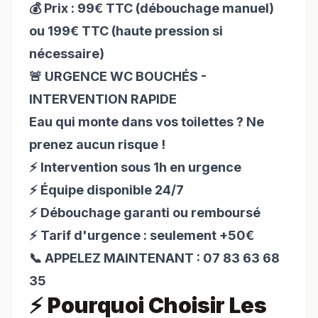
💰 Prix : 99€ TTC (débouchage manuel)
ou 199€ TTC (haute pression si
nécessaire)
🚨 URGENCE WC BOUCHÉS -
INTERVENTION RAPIDE
Eau qui monte dans vos toilettes ? Ne
prenez aucun risque !
⚡ Intervention sous 1h en urgence
⚡ Équipe disponible 24/7
⚡ Débouchage garanti ou remboursé
⚡ Tarif d'urgence : seulement +50€
📞 APPELEZ MAINTENANT : 07 83 63 68
35
⚡ Pourquoi Choisir
Les