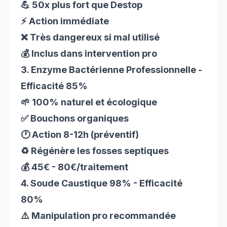
💪 50x plus fort que Destop
⚡ Action immédiate
❌ Très dangereux si mal utilisé
💰 Inclus dans intervention pro
3. Enzyme Bactérienne Professionnelle -
Efficacité 85%
🌱 100% naturel et écologique
✅ Bouchons organiques
🕐 Action 8-12h (préventif)
♻️ Régénère les fosses septiques
💰 45€ - 80€/traitement
4. Soude Caustique 98% - Efficacité
80%
⚠️ Manipulation pro recommandée