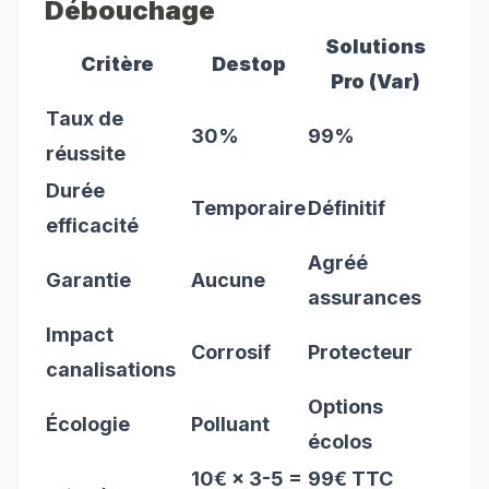
Débouchage
Solutions
Critère
Destop
Pro (Var)
Taux de
30%
99%
réussite
Durée
Temporaire
Définitif
efficacité
Agréé
Garantie
Aucune
assurances
Impact
Corrosif
Protecteur
canalisations
Options
Écologie
Polluant
écolos
10€ × 3-5 =
99€ TTC