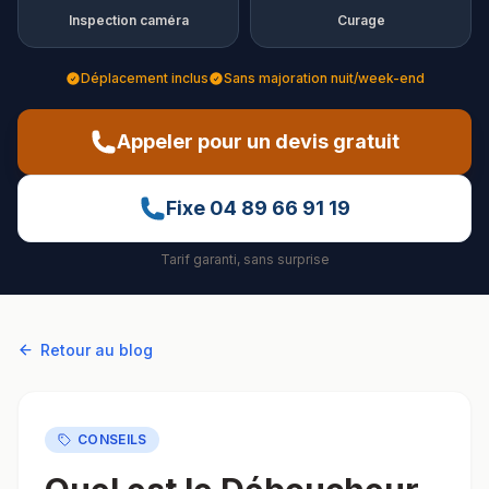
Inspection caméra
Curage
Déplacement inclus
Sans majoration nuit/week-end
Appeler pour un devis gratuit
Fixe
04 89 66 91 19
Tarif garanti, sans surprise
Retour au blog
CONSEILS