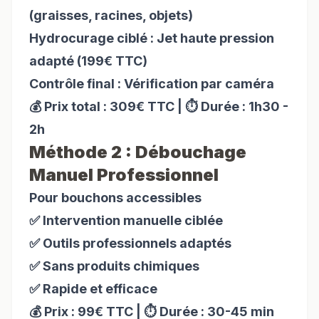
(graisses, racines, objets)
Hydrocurage ciblé : Jet haute pression
adapté (199€ TTC)
Contrôle final : Vérification par caméra
💰 Prix total : 309€ TTC | ⏱️ Durée : 1h30 -
2h
Méthode 2 : Débouchage
Manuel Professionnel
Pour bouchons accessibles
✅ Intervention manuelle ciblée
✅ Outils professionnels adaptés
✅ Sans produits chimiques
✅ Rapide et efficace
💰 Prix : 99€ TTC | ⏱️ Durée : 30-45 min