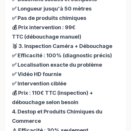
✅ Longueur jusqu'à 50 mètres
✅ Pas de produits chimiques
💰 Prix intervention : 99€
TTC (débouchage manuel)
🥉 3. Inspection Caméra + Débouchage
✅ Efficacité : 100% (diagnostic précis)
✅ Localisation exacte du problème
✅ Vidéo HD fournie
✅ Intervention ciblée
💰 Prix : 110€ TTC (inspection) +
débouchage selon besoin
4. Destop et Produits Chimiques du
Commerce
⚠️ Efficacité : 30% seulement