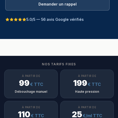
Demander un rappel
5.0/5 — 56 avis Google vérifiés
NOS TARIFS FIXES
À PARTIR DE
À PARTIR DE
99
199
€ TTC
€ TTC
Débouchage manuel
Haute pression
À PARTIR DE
À PARTIR DE
110
25
€ TTC
€/ml TTC