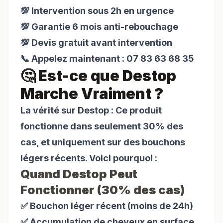
💯 Intervention sous 2h en urgence
💯 Garantie 6 mois anti-rebouchage
💯 Devis gratuit avant intervention
📞 Appelez maintenant : 07 83 63 68 35
🤔 Est-ce que Destop
Marche Vraiment ?
La vérité sur Destop : Ce produit
fonctionne dans seulement 30% des
cas, et uniquement sur des bouchons
légers récents. Voici pourquoi :
Quand Destop Peut
Fonctionner (30% des cas)
✅ Bouchon léger récent (moins de 24h)
✅ Accumulation de cheveux en surface