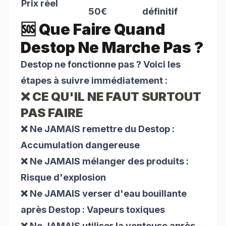
Prix réel
50€
définitif
🆘 Que Faire Quand
Destop Ne Marche Pas ?
Destop ne fonctionne pas ? Voici les
étapes à suivre immédiatement :
❌ CE QU'IL NE FAUT SURTOUT
PAS FAIRE
❌ Ne JAMAIS remettre du Destop :
Accumulation dangereuse
❌ Ne JAMAIS mélanger des produits :
Risque d'explosion
❌ Ne JAMAIS verser d'eau bouillante
après Destop : Vapeurs toxiques
❌ Ne JAMAIS utiliser la ventouse après