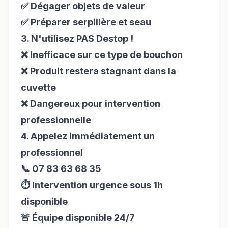
✅ Dégager objets de valeur
✅ Préparer serpillère et seau
3. N'utilisez PAS Destop !
❌ Inefficace sur ce type de bouchon
❌ Produit restera stagnant dans la
cuvette
❌ Dangereux pour intervention
professionnelle
4. Appelez immédiatement un
professionnel
📞 07 83 63 68 35
⏱️ Intervention urgence sous 1h
disponible
🚨 Équipe disponible 24/7