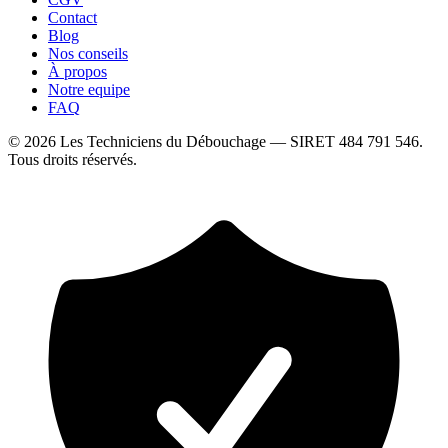
Contact
Blog
Nos conseils
À propos
Notre equipe
FAQ
©
2026
Les Techniciens du Débouchage
— SIRET
484 791 546
.
Tous droits réservés.