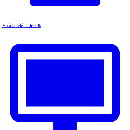
Vu à la télé
JT de 20h