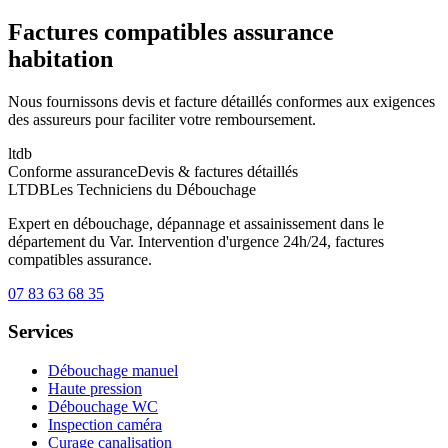
Factures compatibles assurance
habitation
Nous fournissons devis et facture détaillés conformes aux exigences
des assureurs pour faciliter votre remboursement.
l
t
d
b
Conforme assurance
Devis & factures détaillés
LTDB
Les Techniciens du Débouchage
Expert en débouchage, dépannage et assainissement dans le
département du Var. Intervention d'urgence 24h/24, factures
compatibles assurance.
07 83 63 68 35
Services
Débouchage manuel
Haute pression
Débouchage WC
Inspection caméra
Curage canalisation