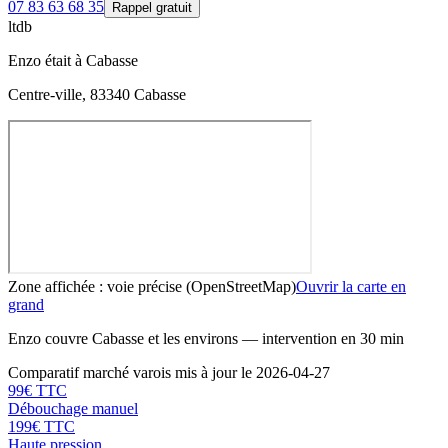
07 83 63 68 35
Rappel gratuit
l
t
d
b
Enzo
était à
Cabasse
Centre-ville, 83340 Cabasse
Zone affichée : voie précise (OpenStreetMap)
Ouvrir la carte en
grand
Enzo
couvre
Cabasse
et les environs — intervention en 30 min
Comparatif marché varois mis à jour le
2026-04-27
99
€ TTC
Débouchage manuel
199
€ TTC
Haute pression