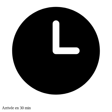
Arrivée en
30
min