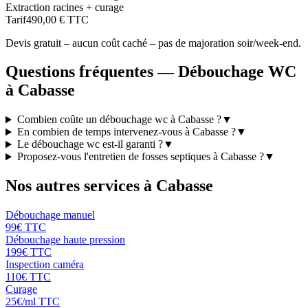
Extraction racines + curage
Tarif
490,00 € TTC
Devis gratuit – aucun coût caché – pas de majoration soir/week-end.
Questions fréquentes —
Débouchage WC
à
Cabasse
Combien coûte un débouchage wc à Cabasse ?
▼
En combien de temps intervenez-vous à Cabasse ?
▼
Le débouchage wc est-il garanti ?
▼
Proposez-vous l'entretien de fosses septiques à Cabasse ?
▼
Nos autres services à
Cabasse
Débouchage manuel
99
€ TTC
Débouchage haute pression
199
€ TTC
Inspection caméra
110
€ TTC
Curage
25
€/ml TTC