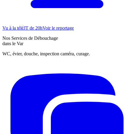
Vu à la télé
JT de 20h
Voir le reportage
Nos Services de Débouchage
dans le Var
WC, évier, douche, inspection caméra, curage.