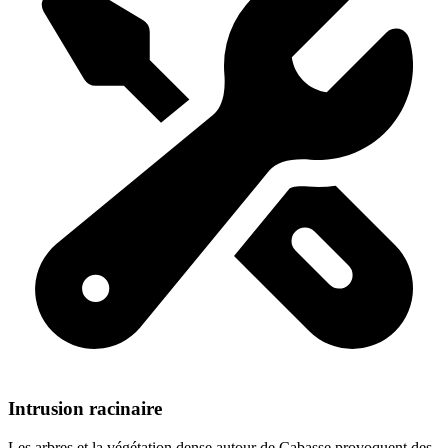
Intrusion racinaire
Les arbres et la végétation dense autour de Cabasse provoquent des