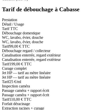
Tarif de débouchage à Cabasse
Prestation
Détail / Usage
Tarif TTC
Débouchage domestique
WC, lavabo, évier, douche
WC, lavabo, évier, douche
Tarif
99,00 € TTC
Débouchage regard / collecteur
Canalisation enterrée, regard extérieur
Canalisation enterrée, regard extérieur
Tarif
199,00 € TTC
Curage complet
Jet HP — tarif au mètre linéaire
Jet HP — tarif au mètre linéaire
Tarif
25 €/ml
Inspection caméra
Passage caméra + rapport écrit
Passage caméra + rapport écrit
Tarif
110,00 € TTC
Forfait déracinage
Extraction racines + curage