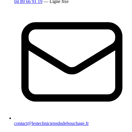
04 89 66 91 19
— Ligne fixe
contact@lestechniciensdudebouchage.fr