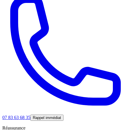
07 83 63 68 35
Rappel immédiat
Réassurance