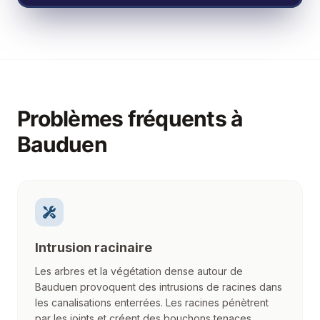
Problèmes fréquents à
Bauduen
Intrusion racinaire
Les arbres et la végétation dense autour de
Bauduen provoquent des intrusions de racines dans
les canalisations enterrées. Les racines pénètrent
par les joints et créent des bouchons tenaces.