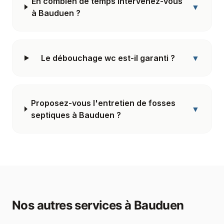
En combien de temps intervenez-vous
▼
à Bauduen ?
Le débouchage wc est-il garanti ?
▼
Proposez-vous l'entretien de fosses
▼
septiques à Bauduen ?
Nos autres services à
Bauduen