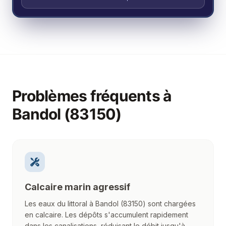
Problèmes fréquents à
Bandol (83150)
Calcaire marin agressif
Les eaux du littoral à Bandol (83150) sont chargées
en calcaire. Les dépôts s'accumulent rapidement
dans les canalisations, réduisant le débit jusqu'à