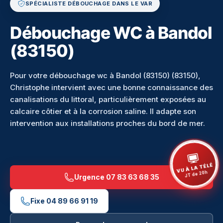
SPÉCIALISTE DÉBOUCHAGE DANS LE VAR
Débouchage WC à Bandol
(83150)
Pour votre débouchage wc à Bandol (83150) (83150),
Christophe intervient avec une bonne connaissance des
canalisations du littoral, particulièrement exposées au
calcaire côtier et à la corrosion saline. Il adapte son
intervention aux installations proches du bord de mer.
VU À LA TÉLÉ
JT de 20h
Urgence
07 83 63 68 35
Fixe
04 89 66 91 19